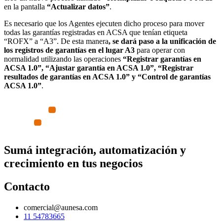
en la pantalla
“Actualizar datos”
.
Es necesario que los Agentes ejecuten dicho proceso para mover
todas las garantías registradas en ACSA que tenían etiqueta
“ROFX” a “A3”. De esta manera
, se dará paso a la unificación de
los registros de garantías en el lugar A3
para operar con
normalidad utilizando las operaciones
“Registrar garantías en
ACSA 1.0”, “Ajustar garantía en ACSA 1.0”, “Registrar
resultados de garantías en ACSA 1.0” y “Control de garantías
ACSA 1.0”
.
Sumá integración, automatización y
crecimiento en tus negocios
Contacto
comercial@aunesa.com
11 54783665