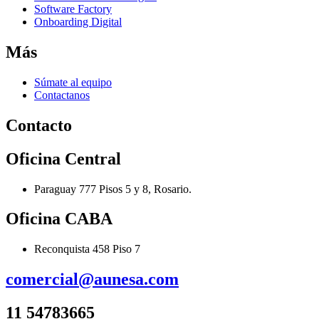
Software Factory
Onboarding Digital
Más
Súmate al equipo
Contactanos
Contacto
Oficina Central
Paraguay 777 Pisos 5 y 8, Rosario.
Oficina CABA
Reconquista 458 Piso 7
comercial@aunesa.com
11 54783665