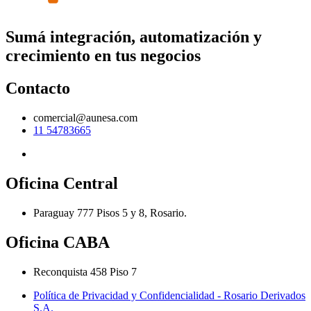
Sumá integración, automatización y
crecimiento en tus negocios
Contacto
comercial@aunesa.com
11 54783665
Oficina Central
Paraguay 777 Pisos 5 y 8, Rosario.
Oficina CABA
Reconquista 458 Piso 7
Política de Privacidad y Confidencialidad - Rosario Derivados
S.A.