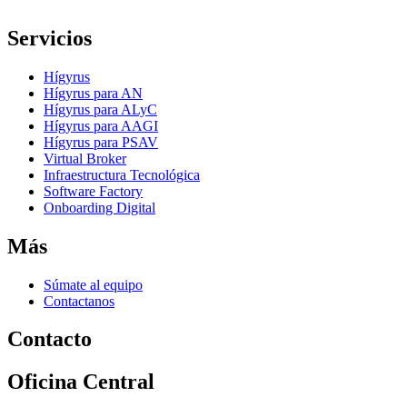
Servicios
Hígyrus
Hígyrus para AN
Hígyrus para ALyC
Hígyrus para AAGI
Hígyrus para PSAV
Virtual Broker
Infraestructura Tecnológica
Software Factory
Onboarding Digital
Más
Súmate al equipo
Contactanos
Contacto
Oficina Central