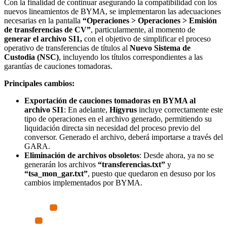
Con la finalidad de continuar asegurando la compatibilidad con los
nuevos lineamientos de BYMA, se implementaron las adecuaciones
necesarias en la pantalla
“Operaciones > Operaciones > Emisión
de transferencias de CV”
, particularmente, al momento de
generar el archivo SI1,
con el objetivo de simplificar el proceso
operativo de transferencias de títulos al
Nuevo Sistema de
Custodia
(NSC)
, incluyendo los títulos correspondientes a las
garantías de cauciones tomadoras.
Principales cambios:
Exportación de cauciones tomadoras en BYMA al
archivo SI1
: En adelante,
Hígyrus
incluye correctamente este
tipo de operaciones en el archivo generado, permitiendo su
liquidación directa sin necesidad del proceso previo del
conversor. Generado el archivo, deberá importarse a través del
GARA.
Eliminación de archivos obsoletos
: Desde ahora, ya no se
generarán los archivos
“transferencias.txt”
y
“tsa_mon_gar.txt”
, puesto que quedaron en desuso por los
cambios implementados por BYMA.