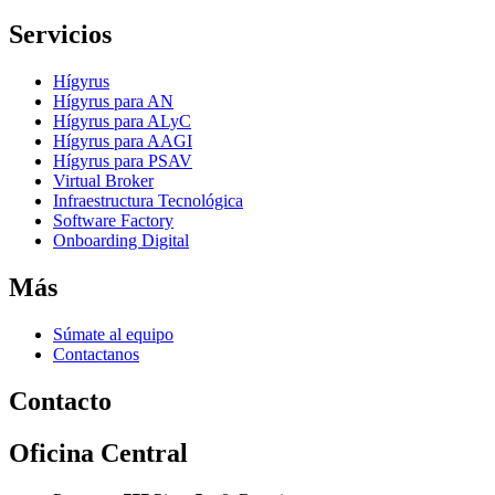
Servicios
Hígyrus
Hígyrus para AN
Hígyrus para ALyC
Hígyrus para AAGI
Hígyrus para PSAV
Virtual Broker
Infraestructura Tecnológica
Software Factory
Onboarding Digital
Más
Súmate al equipo
Contactanos
Contacto
Oficina Central