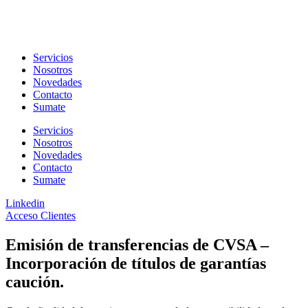
Ir
al
contenido
Servicios
Nosotros
Novedades
Contacto
Sumate
Servicios
Nosotros
Novedades
Contacto
Sumate
Linkedin
Acceso Clientes
Emisión de transferencias de CVSA –
Incorporación de títulos de garantías
caución.