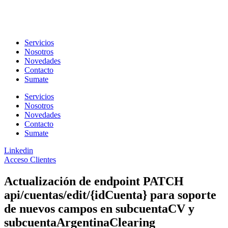
Ir
al
contenido
Servicios
Nosotros
Novedades
Contacto
Sumate
Servicios
Nosotros
Novedades
Contacto
Sumate
Linkedin
Acceso Clientes
Actualización de endpoint PATCH
api/cuentas/edit/{idCuenta} para soporte
de nuevos campos en subcuentaCV y
subcuentaArgentinaClearing