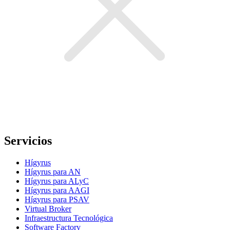
Servicios
Hígyrus
Hígyrus para AN
Hígyrus para ALyC
Hígyrus para AAGI
Hígyrus para PSAV
Virtual Broker
Infraestructura Tecnológica
Software Factory