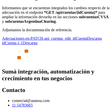
Informamos que se encuentran integrados los cambios respecto de la
adecuación en el endpoint
*GET /api/cuentas/
{idCuenta}*
para
ampliar la información devuelta en las secciones
subcuentasCVSA
y
subcuentasArgentinaClearing
.
Adjuntamos la documentación de referencia.
Adecuaciones-en-PATCH-api_cuentas_edit_idCuenta
Descarga
idCuenta-1-1
Descarga
Sumá integración, automatización y
crecimiento en tus negocios
Contacto
comercial@aunesa.com
11 54783665